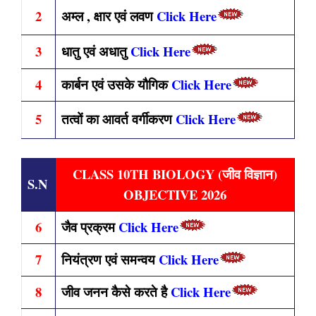
2
अम्ल , क्षार एवं लवण
Click Here
3
धातु एवं अधातु
Click Here
4
कार्बन एवं उसके यौगिक
Click Here
5
तत्वों का आवर्त वर्गीकरण
Click Here
CLASS 10TH BIOLOGY (जीव विज्ञान)
S.N
OBJECTIVE 2026
6
जैव प्रक्रम
Click Here
7
नियंत्रण एवं समन्वय
Click Here
8
जीव जनन कैसे करते है
Click Here