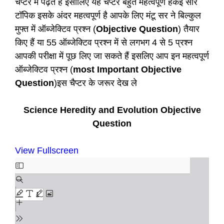
चैप्टर में पढ़ते हैं इसीलिए यह चैप्टर बहुत महत्वपूर्ण हैकई सारे
टॉपिक इसके अंदर महत्वपूर्ण है आपके लिए मंटू सर ने बिल्कुल
मुफ्त में ऑब्जेक्टिव प्रश्न (
Objective Question
) तैयार
किए हैं या 55 ऑब्जेक्टिव प्रश्न में से लगभग 4 से 5 प्रश्न
आपकी परीक्षा में पूछ लिए जा सकते हैं इसलिए आप इन महत्वपूर्ण
ऑब्जेक्टिव प्रश्न (
most Important Objective
Question
)इस चैप्टर के जरूर देख ले
Science Heredity and Evolution Objective
Question
View Fullscreen
Skip
to
PDF
content