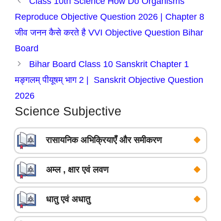
Class 10th Science How Do Organisms
Reproduce Objective Question 2026 | Chapter 8
जीव जनन कैसे करते है VVI Objective Question Bihar
Board
Bihar Board Class 10 Sanskrit Chapter 1
मङ्गलम् पीयूषम् भाग 2 | Sanskrit Objective Question
2026
Science Subjective
रासायनिक अभिक्रियाएँ और समीकरण
अम्ल , क्षार एवं लवण
धातु एवं अधातु