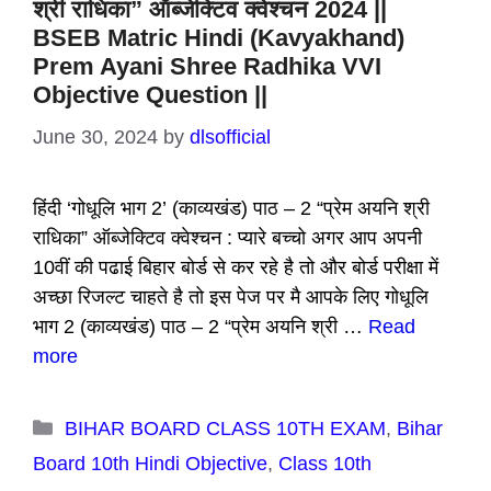
श्री राधिका” ऑब्जेक्टिव क्वेश्चन 2024 ||
BSEB Matric Hindi (Kavyakhand)
Prem Ayani Shree Radhika VVI
Objective Question ||
June 30, 2024
by
dlsofficial
हिंदी ‘गोधूलि भाग 2’ (काव्यखंड) पाठ – 2 “प्रेम अयनि श्री
राधिका” ऑब्जेक्टिव क्वेश्चन : प्यारे बच्चो अगर आप अपनी
10वीं की पढाई बिहार बोर्ड से कर रहे है तो और बोर्ड परीक्षा में
अच्छा रिजल्ट चाहते है तो इस पेज पर मै आपके लिए गोधूलि
भाग 2 (काव्यखंड) पाठ – 2 “प्रेम अयनि श्री …
Read
more
Categories
BIHAR BOARD CLASS 10TH EXAM
,
Bihar
Board 10th Hindi Objective
,
Class 10th