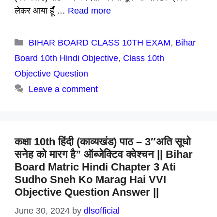
लेकर आया हूँ …
Read more
Categories
BIHAR BOARD CLASS 10TH EXAM
,
Bihar
Board 10th Hindi Objective
,
Class 10th
Objective Question
Leave a comment
कक्षा 10th हिंदी (काव्यखंड) पाठ – 3″अति सूधो
सनेह को मारग है” ऑब्जेक्टिव क्वेश्चन || Bihar
Board Matric Hindi Chapter 3 Ati
Sudho Sneh Ko Marag Hai VVI
Objective Question Answer ||
June 30, 2024
by
dlsofficial