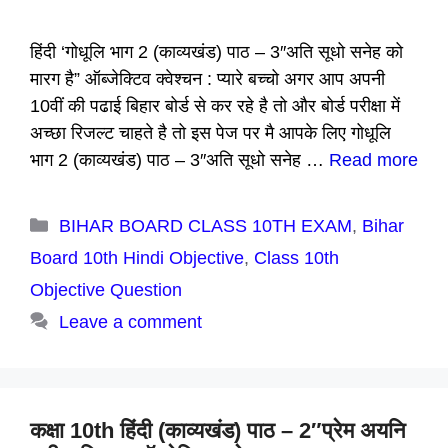
हिंदी ‘गोधूलि भाग 2 (काव्यखंड) पाठ – 3″अति सूधो सनेह को
मारग है” ऑब्जेक्टिव क्वेश्चन : प्यारे बच्चो अगर आप अपनी
10वीं की पढाई बिहार बोर्ड से कर रहे है तो और बोर्ड परीक्षा में
अच्छा रिजल्ट चाहते है तो इस पेज पर मै आपके लिए गोधूलि
भाग 2 (काव्यखंड) पाठ – 3″अति सूधो सनेह …
Read more
Categories
BIHAR BOARD CLASS 10TH EXAM
,
Bihar
Board 10th Hindi Objective
,
Class 10th
Objective Question
Leave a comment
कक्षा 10th हिंदी (काव्यखंड) पाठ – 2″प्रेम अयनि