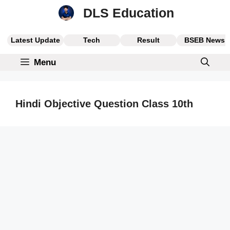
Skip
DLS Education
to
content
Latest Update
Tech
Result
BSEB News
Menu
Hindi Objective Question Class 10th