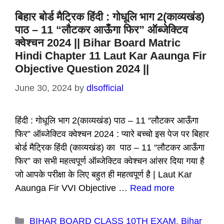
बिहार बोर्ड मैट्रिक हिंदी : गोधूलि भाग 2(काव्यखंड)
पाठ – 11 “लौटकर आऊँगा फिर” ऑब्जेक्टिव
क्वेश्चन 2024 || Bihar Board Matric
Hindi Chapter 11 Laut Kar Aaunga Fir
Objective Question 2024 ||
June 30, 2024
by
dlsofficial
हिंदी : गोधूलि भाग 2(काव्यखंड) पाठ – 11 “लौटकर आऊँगा
फिर” ऑब्जेक्टिव क्वेश्चन 2024 : प्यारे बच्चो इस पेज पर बिहार
बोर्ड मैट्रिक हिंदी (काव्यखंड) का पाठ – 11 “लौटकर आऊँगा
फिर” का सभी महत्वपूर्ण ऑब्जेक्टिव क्वेश्चन आंसर दिया गया है
जो आपके परीक्षा के लिए बहुत ही महत्वपूर्ण है | Laut Kar
Aaunga Fir VVI Objective …
Read more
Categories
BIHAR BOARD CLASS 10TH EXAM
,
Bihar