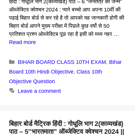
हिंदी : गोधूलि भाग 2(काव्यखंड) पाठ – 6 “जनतंत्र का जन्म”
ऑब्जेक्टिव क्वेश्चन 2024 : प्यारे बच्चो आप अपना 10वीं की
पढाई बिहार बोर्ड से कर रहे है तो आपको यह जानकारी होगी की
बिहार बोर्ड आपने मुख्य परीक्षा में पिछले कुछ वर्षो से 50
प्रतिशत प्रश्न ओब्जेक्टिब पूछ रहा है इसी को मध्य नहर …
Read more
Categories
BIHAR BOARD CLASS 10TH EXAM
,
Bihar
Board 10th Hindi Objective
,
Class 10th
Objective Question
Leave a comment
बिहार बोर्ड मैट्रिक हिंदी : गोधूलि भाग 2(काव्यखंड)
पाठ – 5″भारतमाता” ऑब्जेक्टिव क्वेश्चन 2024 ||