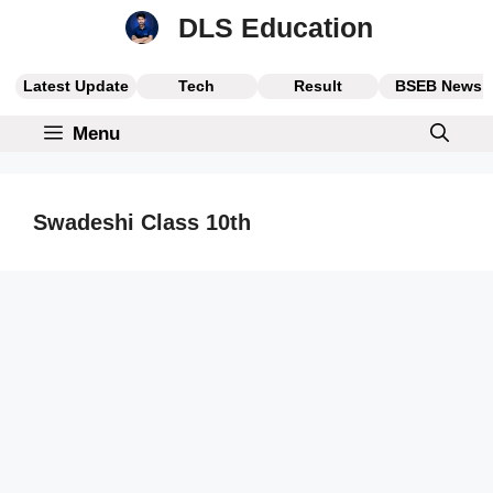
Skip
DLS Education
to
content
Latest Update
Tech
Result
BSEB News
Menu
Swadeshi Class 10th