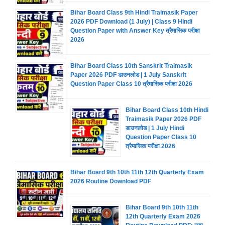
Bihar Board Class 9th Hindi Traimasik Paper
2026 PDF Download (1 July) | Class 9 Hindi
Question Paper with Answer Key त्रैमासिक परीक्षा
2026
Bihar Board Class 10th Sanskrit Traimasik
Paper 2026 PDF डाउनलोड | 1 July Sanskrit
Question Paper Class 10 त्रैमासिक परीक्षा 2026
Bihar Board Class 10th Hindi
Traimasik Paper 2026 PDF
डाउनलोड | 1 July Hindi
Question Paper Class 10
त्रैमासिक परीक्षा 2026
Bihar Board 9th 10th 11th 12th Quarterly Exam
2026 Routine Download PDF
Bihar Board 9th 10th 11th
12th Quarterly Exam 2026