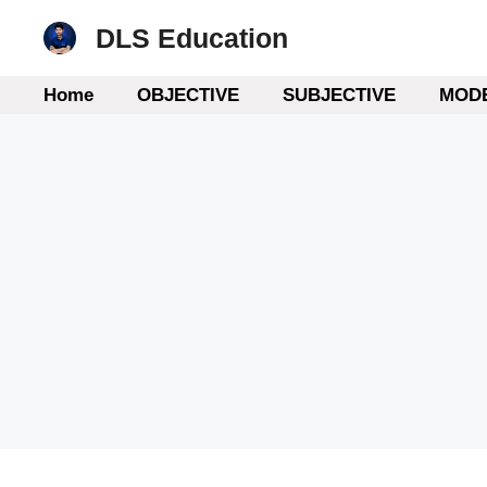
Skip
DLS Education
to
content
Home
OBJECTIVE
SUBJECTIVE
MODE