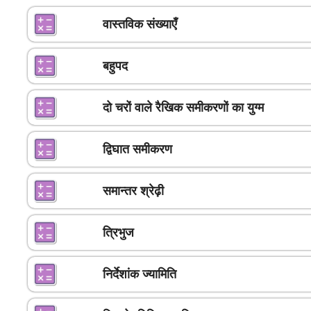
वास्तविक संख्याएँ
बहुपद
दो चरों वाले रैखिक समीकरणों का युग्म
द्विघात समीकरण
समान्तर श्रेढ़ी
त्रिभुज
निर्देशांक ज्यामिति