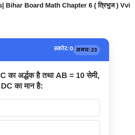
 Bihar Board Math Chapter 6 ( त्रिभुज ) Vvi
स्कोर: 0
समय: 22
 का अर्द्धक है तथा AB = 10 सेमी,
 DC का मान है: