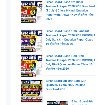
Bihar Board Class 9th Hindi
Traimasik Paper 2026 PDF Download
(1 July) | Class 9 Hindi Question
Paper with Answer Key त्रैमासिक परीक्षा
2026
Bihar Board Class 10th Sanskrit
Traimasik Paper 2026 PDF डाउनलोड | 1
July Sanskrit Question Paper Class
10 त्रैमासिक परीक्षा 2026
Bihar Board Class 10th Hindi
Traimasik Paper 2026 PDF डाउनलोड | 1
July Hindi Question Paper Class 10
त्रैमासिक परीक्षा 2026
Bihar Board 9th 10th 11th 12th
Quarterly Exam 2026 Routine
Download PDF
Bihar Board 9th