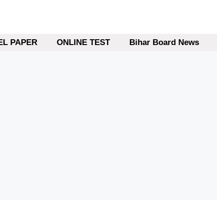
L PAPER
ONLINE TEST
Bihar Board News