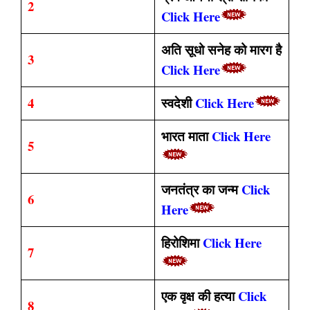
2
Click Here
अति सूधो सनेह को मारग है
3
Click Here
4
स्वदेशी
Click Here
भारत माता
Click Here
5
जनतंत्र का जन्म
Click
6
Here
हिरोशिमा
Click Here
7
एक वृक्ष की हत्या
Click
8