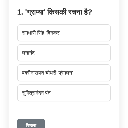
1. 'ग्राम्या' किसकी रचना है?
रामधारी सिंह 'दिनकर'
घनानंद
बदरीनारायण चौधरी 'प्रेमघन'
सुमित्रानंदन पंत
पिछला