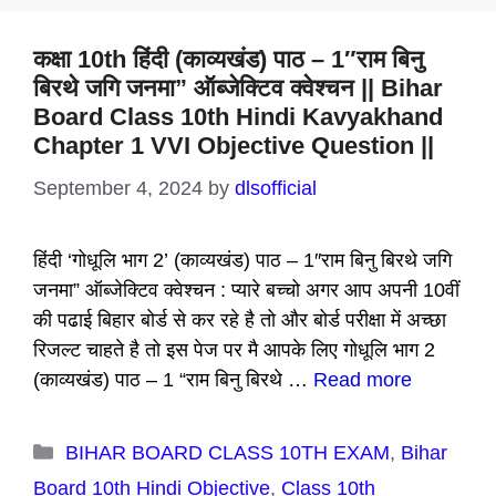
कक्षा 10th हिंदी (काव्यखंड) पाठ – 1″राम बिनु
बिरथे जगि जनमा” ऑब्जेक्टिव क्वेश्चन || Bihar
Board Class 10th Hindi Kavyakhand
Chapter 1 VVI Objective Question ||
September 4, 2024
by
dlsofficial
हिंदी ‘गोधूलि भाग 2’ (काव्यखंड) पाठ – 1″राम बिनु बिरथे जगि
जनमा” ऑब्जेक्टिव क्वेश्चन : प्यारे बच्चो अगर आप अपनी 10वीं
की पढाई बिहार बोर्ड से कर रहे है तो और बोर्ड परीक्षा में अच्छा
रिजल्ट चाहते है तो इस पेज पर मै आपके लिए गोधूलि भाग 2
(काव्यखंड) पाठ – 1 “राम बिनु बिरथे …
Read more
Categories
BIHAR BOARD CLASS 10TH EXAM
,
Bihar
Board 10th Hindi Objective
,
Class 10th