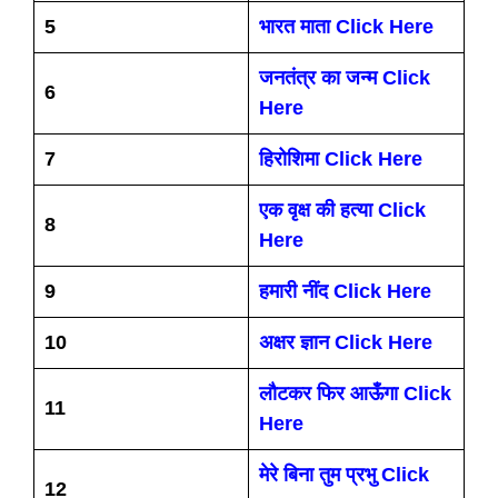
5
भारत माता Click Here
जनतंत्र का जन्म Click
6
Here
7
हिरोशिमा Click Here
एक वृक्ष की हत्या Click
8
Here
9
हमारी नींद Click Here
10
अक्षर ज्ञान Click Here
लौटकर फिर आऊँगा Click
11
Here
मेरे बिना तुम प्रभु Click
12