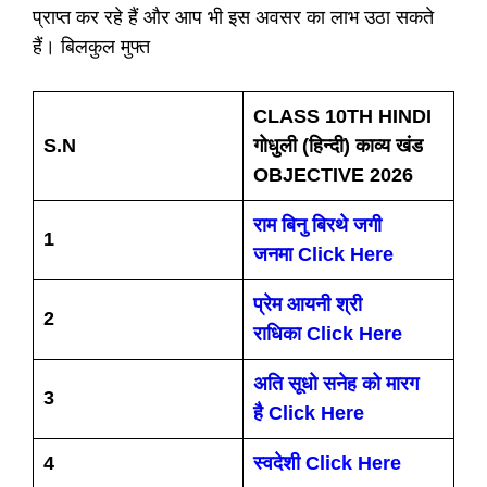
प्राप्त कर रहे हैं और आप भी इस अवसर का लाभ उठा सकते
हैं। बिलकुल मुफ्त
CLASS 10TH HINDI
S.N
गोधुली (हिन्दी) काव्य खंड
OBJECTIVE 2026
राम बिनु बिरथे जगी
1
जनमा Click Here
प्रेम आयनी श्री
2
राधिका Click Here
अति सूधो सनेह को मारग
3
है Click Here
4
स्वदेशी Click Here