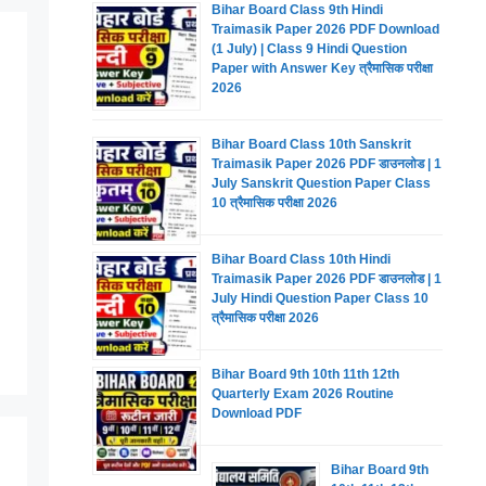
Bihar Board Class 9th Hindi
Traimasik Paper 2026 PDF Download
(1 July) | Class 9 Hindi Question
Paper with Answer Key त्रैमासिक परीक्षा
2026
Bihar Board Class 10th Sanskrit
Traimasik Paper 2026 PDF डाउनलोड | 1
July Sanskrit Question Paper Class
10 त्रैमासिक परीक्षा 2026
Bihar Board Class 10th Hindi
Traimasik Paper 2026 PDF डाउनलोड | 1
July Hindi Question Paper Class 10
त्रैमासिक परीक्षा 2026
Bihar Board 9th 10th 11th 12th
Quarterly Exam 2026 Routine
Download PDF
Bihar Board 9th