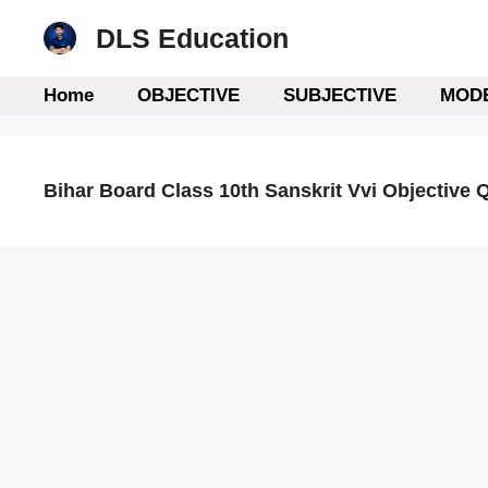
Skip
DLS Education
to
content
Home
OBJECTIVE
SUBJECTIVE
MODE
Bihar Board Class 10th Sanskrit Vvi Objective 