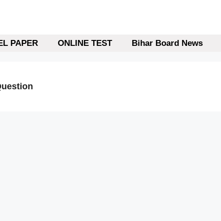
L PAPER
ONLINE TEST
Bihar Board News
Question