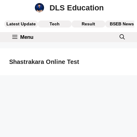
Skip
DLS Education
to
content
Latest Update
Tech
Result
BSEB News
Menu
Shastrakara Online Test