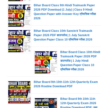
Bihar Board Class 9th Hindi Traimasik Paper
2026 PDF Download (1 July) | Class 9 Hindi
Question Paper with Answer Key त्रैमासिक परीक्षा
2026
Bihar Board Class 10th Sanskrit Traimasik
Paper 2026 PDF डाउनलोड | 1 July Sanskrit
Question Paper Class 10 त्रैमासिक परीक्षा 2026
Bihar Board Class 10th Hindi
Traimasik Paper 2026 PDF
डाउनलोड | 1 July Hindi
Question Paper Class 10
त्रैमासिक परीक्षा 2026
Bihar Board 9th 10th 11th 12th Quarterly Exam
2026 Routine Download PDF
Bihar Board 9th 10th 11th
12th Quarterly Exam 2026
Routine Download PDF: नया