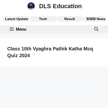
Skip
DLS Education
to
content
Latest Update
Tech
Result
BSEB News
Menu
Class 10th Vyaghra Pathik Katha Mcq
Quiz 2024