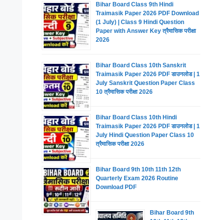
Bihar Board Class 9th Hindi
Traimasik Paper 2026 PDF Download
(1 July) | Class 9 Hindi Question
Paper with Answer Key त्रैमासिक परीक्षा
2026
Bihar Board Class 10th Sanskrit
Traimasik Paper 2026 PDF डाउनलोड | 1
July Sanskrit Question Paper Class
10 त्रैमासिक परीक्षा 2026
Bihar Board Class 10th Hindi
Traimasik Paper 2026 PDF डाउनलोड | 1
July Hindi Question Paper Class 10
त्रैमासिक परीक्षा 2026
Bihar Board 9th 10th 11th 12th
Quarterly Exam 2026 Routine
Download PDF
Bihar Board 9th