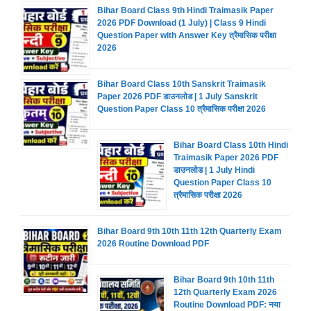
Bihar Board Class 9th Hindi Traimasik Paper
2026 PDF Download (1 July) | Class 9 Hindi
Question Paper with Answer Key त्रैमासिक परीक्षा
2026
Bihar Board Class 10th Sanskrit Traimasik
Paper 2026 PDF डाउनलोड | 1 July Sanskrit
Question Paper Class 10 त्रैमासिक परीक्षा 2026
Bihar Board Class 10th Hindi
Traimasik Paper 2026 PDF
डाउनलोड | 1 July Hindi
Question Paper Class 10
त्रैमासिक परीक्षा 2026
Bihar Board 9th 10th 11th 12th Quarterly Exam
2026 Routine Download PDF
Bihar Board 9th 10th 11th
12th Quarterly Exam 2026
Routine Download PDF: नया