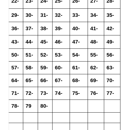
22-
23-
24-
25-
26-
27-
28-
29-
30-
31-
32-
33-
34-
35-
36-
37-
38-
39-
40-
41-
42-
43-
44-
45-
46-
47-
48-
49-
50-
51-
52-
53-
54-
55-
56-
57-
58-
59-
60-
61-
62-
63-
64-
65-
66-
67-
68-
69-
70-
71-
72-
73-
74-
75-
76-
77-
78-
79
80-