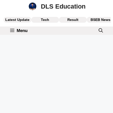
Skip
DLS Education
to
content
Latest Update
Tech
Result
BSEB News
Menu