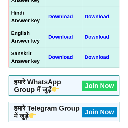
Answer key
Hindi
Download
Download
Answer key
English
Download
Download
Answer key
Sanskrit
Download
Download
Answer key
हमारे WhatsApp
Join Now
Group में जुड़ें
हमारे Telegram Group
Join Now
में जुड़ें