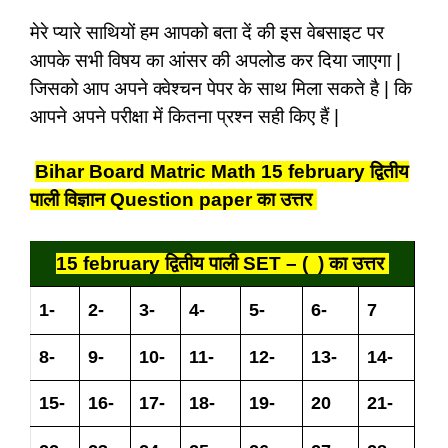
मेरे प्यारे साथियों हम आपको बता दें की इस वेबसाइट पर
आपके सभी विषय का आंसर की अपलोड कर दिया जाएगा |
जिसको आप अपने क्वेश्चन पेपर के साथ मिला सकते है | कि
आपने अपने परीक्षा में कितना प्रश्न सही किए हैं |
Bihar Board Matric Math
15 february द्वितीय
पाली विज्ञान Question paper का उत्तर
15 february द्वितीय पाली SET – ( ) का उत्तर
1-
2-
3-
4-
5-
6-
7
8-
9-
10-
11-
12-
13-
14-
15-
16-
17-
18-
19-
20
21-