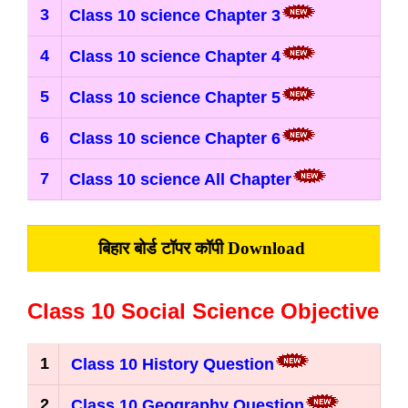
3
Class 10 science Chapter 3
4
Class 10 science Chapter 4
5
Class 10 science Chapter 5
6
Class 10 science Chapter 6
7
C
lass 10 science All Chapter
बिहार बोर्ड टॉपर कॉपी Download
Class 10 Social Science Objective
1
Class 10 History Question
2
Class 10 Geography Question