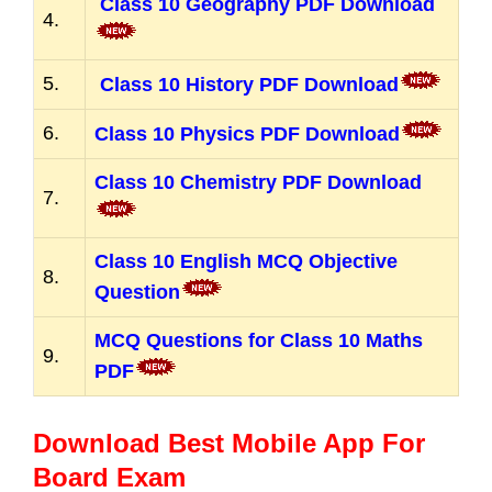
Class 10 Geography PDF Download
4.
5.
Class 10 History PDF Download
6.
Class 10 Physics PDF Download
Class 10 Chemistry PDF Download
7.
Class 10 English MCQ Objective
8.
Question
MCQ Questions for Class 10 Maths
9.
PDF
Download Best Mobile App For
Board Exam