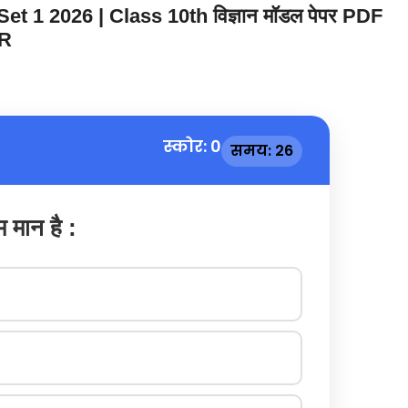
 1 2026 | Class 10th विज्ञान मॉडल पेपर PDF
R
स्कोर: 0
समय: 25
म मान है :