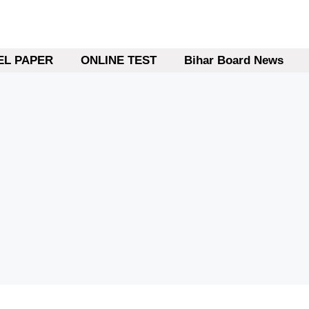
L PAPER
ONLINE TEST
Bihar Board News