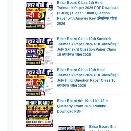
Bihar Board Class 9th Hindi
Traimasik Paper 2026 PDF Download
(1 July) | Class 9 Hindi Question
Paper with Answer Key त्रैमासिक परीक्षा
2026
Bihar Board Class 10th Sanskrit
Traimasik Paper 2026 PDF डाउनलोड | 1
July Sanskrit Question Paper Class
10 त्रैमासिक परीक्षा 2026
Bihar Board Class 10th Hindi
Traimasik Paper 2026 PDF डाउनलोड | 1
July Hindi Question Paper Class 10
त्रैमासिक परीक्षा 2026
Bihar Board 9th 10th 11th 12th
Quarterly Exam 2026 Routine
Download PDF
Bihar Board 9th