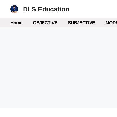
Skip
DLS Education
to
content
Home
OBJECTIVE
SUBJECTIVE
MODE