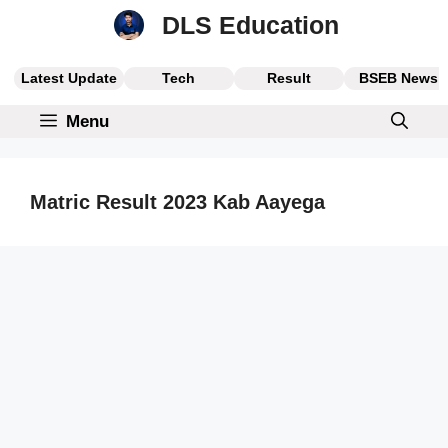
Skip
DLS Education
to
content
Latest Update
Tech
Result
BSEB News
Menu
Matric Result 2023 Kab Aayega