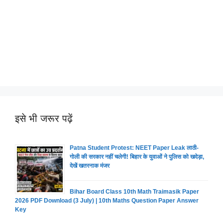
इसे भी जरूर पढ़ें
Patna Student Protest: NEET Paper Leak लाठी-
गोली की सरकार नहीं चलेगी! बिहार के युवाओं ने पुलिस को खदेड़ा,
देखें खतरनाक मंजर
Bihar Board Class 10th Math Traimasik Paper
2026 PDF Download (3 July) | 10th Maths Question Paper Answer
Key