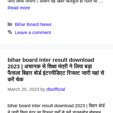
जारी किया जायेगा। लेकिन यह खबर बिलकुल ही गलत थी …
Read more
Categories
Bihar Board News
Leave a comment
bihar board inter result download
2023 | अचानक से शिक्षा मंत्री ने लिया बड़ा
फैसला बिहार बोर्ड इंटरमीडिएट रिजल्ट जारी यहां से
करें चेक
March 20, 2023
by
dlsofficial
bihar board inter result download 2023 | बिहार बोर्ड
ने जारी किया इंटर का रिजल्ट यहाँ से करें डाउनलोड मोबाइल