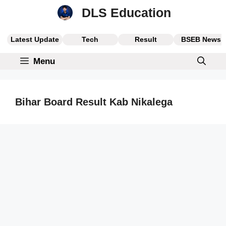
Skip
DLS Education
to
content
Latest Update
Tech
Result
BSEB News
Menu
Bihar Board Result Kab Nikalega