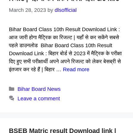
March 28, 2023
by
dlsofficial
Bihar Board Class 10th Result Download Link :
आज जारी होगा मैट्रिक का रिजल्ट | यहाँ से कर सकेंगे सबसे
पहले डाउनलोड Bihar Board Class 10th Result
Download Link : बिहार बोर्ड से 2023 में मैट्रिक के परीक्षा
दिए हुए सभी परीक्षार्थी अपने अपने रिजल्ट को लेकर बेसब्री से
इंतजार कर रहे हैं | बिहार …
Read more
Categories
Bihar Board News
Leave a comment
BSEB Matric result Download link |