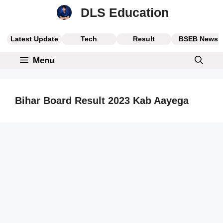
Skip
DLS Education
to
content
Latest Update
Tech
Result
BSEB News
Menu
Bihar Board Result 2023 Kab Aayega