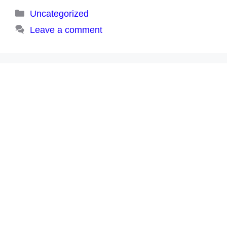
Categories
Uncategorized
Leave a comment