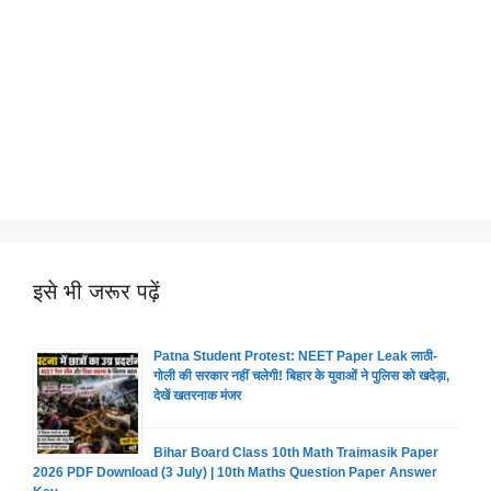
इसे भी जरूर पढ़ें
Patna Student Protest: NEET Paper Leak लाठी-
गोली की सरकार नहीं चलेगी! बिहार के युवाओं ने पुलिस को खदेड़ा,
देखें खतरनाक मंजर
Bihar Board Class 10th Math Traimasik Paper
2026 PDF Download (3 July) | 10th Maths Question Paper Answer