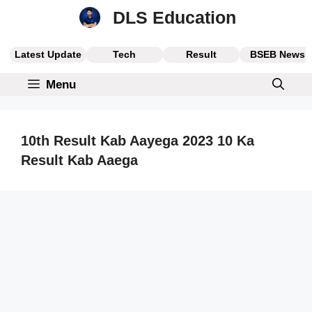
Skip
DLS Education
to
content
Latest Update
Tech
Result
BSEB News
Menu
10th Result Kab Aayega 2023 10 Ka
Result Kab Aaega