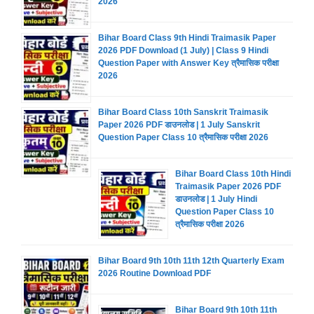
2026
Bihar Board Class 9th Hindi Traimasik Paper
2026 PDF Download (1 July) | Class 9 Hindi
Question Paper with Answer Key त्रैमासिक परीक्षा
2026
Bihar Board Class 10th Sanskrit Traimasik
Paper 2026 PDF डाउनलोड | 1 July Sanskrit
Question Paper Class 10 त्रैमासिक परीक्षा 2026
Bihar Board Class 10th Hindi
Traimasik Paper 2026 PDF
डाउनलोड | 1 July Hindi
Question Paper Class 10
त्रैमासिक परीक्षा 2026
Bihar Board 9th 10th 11th 12th Quarterly Exam
2026 Routine Download PDF
Bihar Board 9th 10th 11th