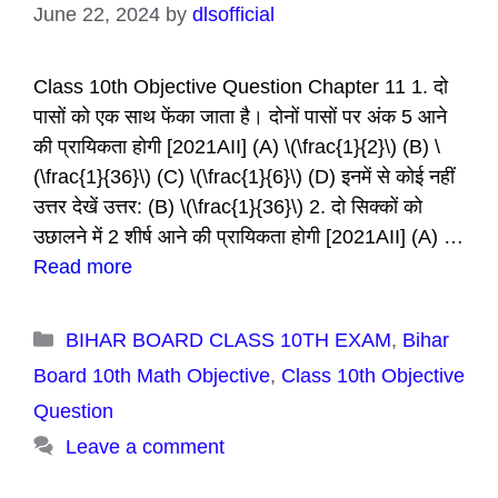
June 22, 2024
by
dlsofficial
Class 10th Objective Question Chapter 11 1. दो
पासों को एक साथ फेंका जाता है। दोनों पासों पर अंक 5 आने
की प्रायिकता होगी [2021AII] (A) \(\frac{1}{2}\) (B) \
(\frac{1}{36}\) (C) \(\frac{1}{6}\) (D) इनमें से कोई नहीं
उत्तर देखें उत्तर: (B) \(\frac{1}{36}\) 2. दो सिक्कों को
उछालने में 2 शीर्ष आने की प्रायिकता होगी [2021AII] (A) …
Read more
Categories
BIHAR BOARD CLASS 10TH EXAM
,
Bihar
Board 10th Math Objective
,
Class 10th Objective
Question
Leave a comment