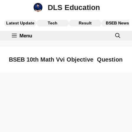
Skip
DLS Education
to
content
Latest Update
Tech
Result
BSEB News
Menu
BSEB 10th Math Vvi Objective Question