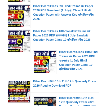
Bihar Board Class 9th Hindi Traimasik Paper
2026 PDF Download (1 July) | Class 9 Hindi
Question Paper with Answer Key त्रैमासिक परीक्षा
2026
Bihar Board Class 10th Sanskrit Traimasik
Paper 2026 PDF डाउनलोड | 1 July Sanskrit
Question Paper Class 10 त्रैमासिक परीक्षा 2026
Bihar Board Class 10th Hindi
Traimasik Paper 2026 PDF
डाउनलोड | 1 July Hindi
Question Paper Class 10
त्रैमासिक परीक्षा 2026
Bihar Board 9th 10th 11th 12th Quarterly Exam
2026 Routine Download PDF
Bihar Board 9th 10th 11th
12th Quarterly Exam 2026