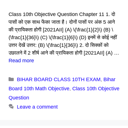
Class 10th Objective Question Chapter 11 1. दो
पासों को एक साथ फेंका जाता है। दोनों पासों पर अंक 5 आने
की प्रायिकता होगी [2021AII] (A) \(\frac{1}{2}\) (B) \
(\frac{1}{36}\) (C) \(\frac{1}{6}\) (D) इनमें से कोई नहीं
उत्तर देखें उत्तर: (B) \(\frac{1}{36}\) 2. दो सिक्कों को
उछालने में 2 शीर्ष आने की प्रायिकता होगी [2021AII] (A) …
Read more
Categories
BIHAR BOARD CLASS 10TH EXAM
,
Bihar
Board 10th Math Objective
,
Class 10th Objective
Question
Leave a comment