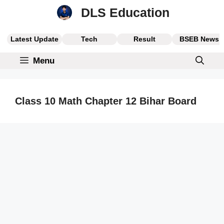
Skip
DLS Education
to
content
Latest Update
Tech
Result
BSEB News
Menu
Class 10 Math Chapter 12 Bihar Board