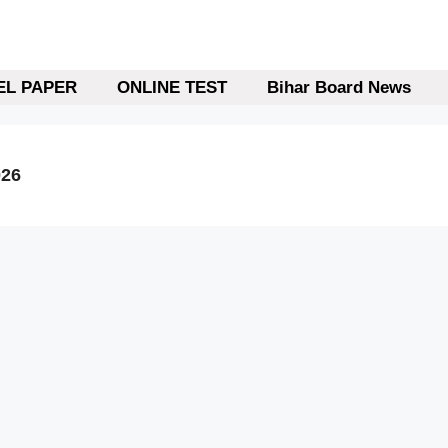
L PAPER
ONLINE TEST
Bihar Board News
026