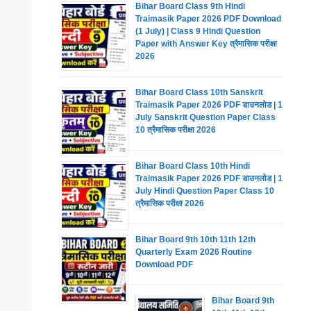
Bihar Board Class 9th Hindi
Traimasik Paper 2026 PDF Download
(1 July) | Class 9 Hindi Question
Paper with Answer Key त्रैमासिक परीक्षा
2026
Bihar Board Class 10th Sanskrit
Traimasik Paper 2026 PDF डाउनलोड | 1
July Sanskrit Question Paper Class
10 त्रैमासिक परीक्षा 2026
Bihar Board Class 10th Hindi
Traimasik Paper 2026 PDF डाउनलोड | 1
July Hindi Question Paper Class 10
त्रैमासिक परीक्षा 2026
Bihar Board 9th 10th 11th 12th
Quarterly Exam 2026 Routine
Download PDF
Bihar Board 9th