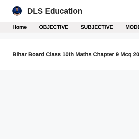
Skip
DLS Education
to
content
Home
OBJECTIVE
SUBJECTIVE
MODE
Bihar Board Class 10th Maths Chapter 9 Mcq 2