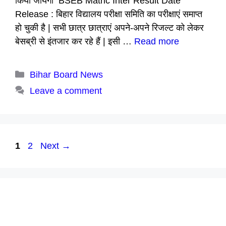
किया जायेगा BSEB Matric Inter Result Date
Release : बिहार विद्यालय परीक्षा समिति का परीक्षाएं समाप्त
हो चुकी है | सभी छात्र छात्राएं अपने-अपने रिजल्ट को लेकर
बेसब्री से इंतजार कर रहे हैं | इसी …
Read more
Categories
Bihar Board News
Leave a comment
Page
Page
1
2
Next
→