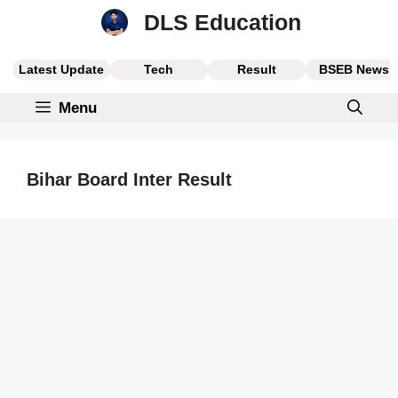
Skip
DLS Education
to
content
Latest Update
Tech
Result
BSEB News
Menu
Bihar Board Inter Result