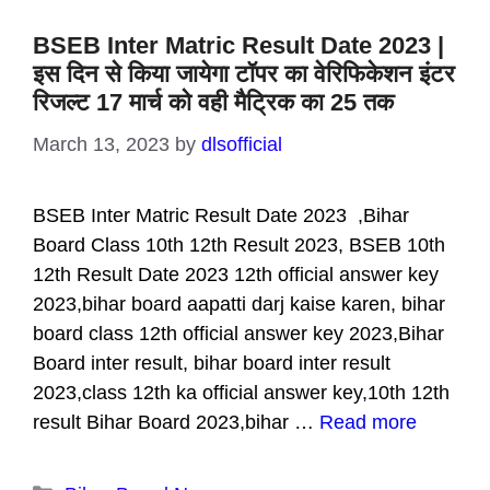
BSEB Inter Matric Result Date 2023 |
इस दिन से किया जायेगा टॉपर का वेरिफिकेशन इंटर
रिजल्ट 17 मार्च को वही मैट्रिक का 25 तक
March 13, 2023
by
dlsofficial
BSEB Inter Matric Result Date 2023 ,Bihar
Board Class 10th 12th Result 2023, BSEB 10th
12th Result Date 2023 12th official answer key
2023,bihar board aapatti darj kaise karen, bihar
board class 12th official answer key 2023,Bihar
Board inter result, bihar board inter result
2023,class 12th ka official answer key,10th 12th
result Bihar Board 2023,bihar …
Read more