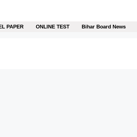
L PAPER
ONLINE TEST
Bihar Board News