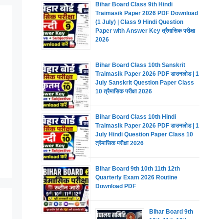
Bihar Board Class 9th Hindi
Traimasik Paper 2026 PDF Download
(1 July) | Class 9 Hindi Question
Paper with Answer Key त्रैमासिक परीक्षा
2026
Bihar Board Class 10th Sanskrit
Traimasik Paper 2026 PDF डाउनलोड | 1
July Sanskrit Question Paper Class
10 त्रैमासिक परीक्षा 2026
Bihar Board Class 10th Hindi
Traimasik Paper 2026 PDF डाउनलोड | 1
July Hindi Question Paper Class 10
त्रैमासिक परीक्षा 2026
Bihar Board 9th 10th 11th 12th
Quarterly Exam 2026 Routine
Download PDF
Bihar Board 9th