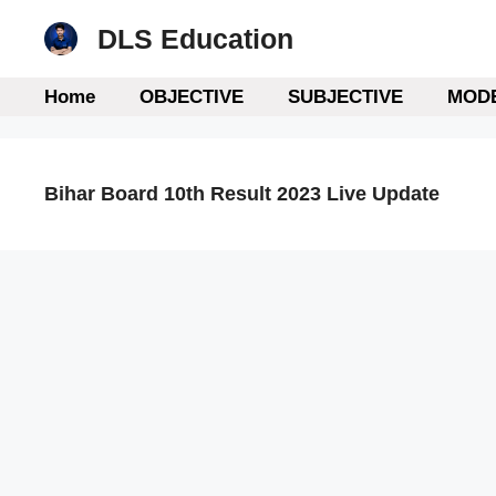
Skip
DLS Education
to
content
Home
OBJECTIVE
SUBJECTIVE
MODE
Bihar Board 10th Result 2023 Live Update