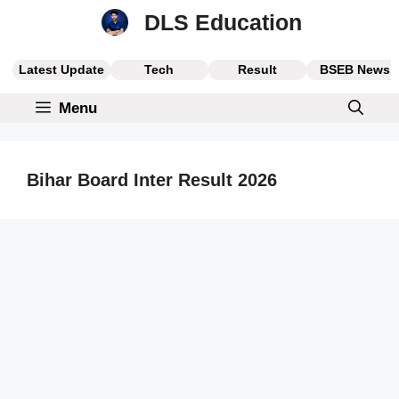
Skip
DLS Education
to
content
Latest Update
Tech
Result
BSEB News
Menu
Bihar Board Inter Result 2026