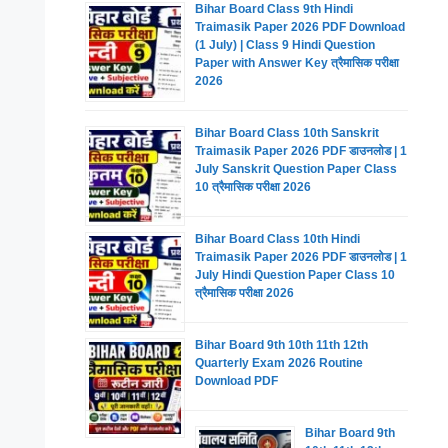
Bihar Board Class 9th Hindi
Traimasik Paper 2026 PDF Download
(1 July) | Class 9 Hindi Question
Paper with Answer Key त्रैमासिक परीक्षा
2026
Bihar Board Class 10th Sanskrit
Traimasik Paper 2026 PDF डाउनलोड | 1
July Sanskrit Question Paper Class
10 त्रैमासिक परीक्षा 2026
Bihar Board Class 10th Hindi
Traimasik Paper 2026 PDF डाउनलोड | 1
July Hindi Question Paper Class 10
त्रैमासिक परीक्षा 2026
Bihar Board 9th 10th 11th 12th
Quarterly Exam 2026 Routine
Download PDF
Bihar Board 9th