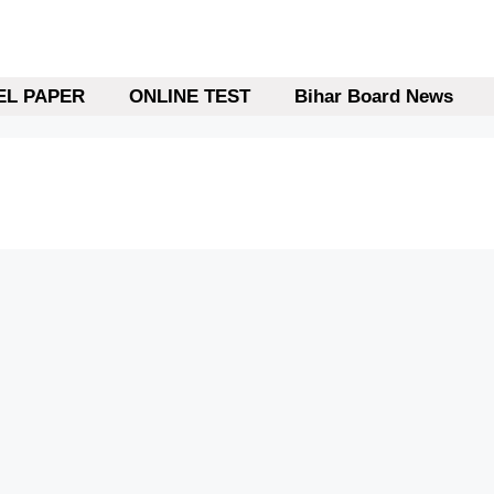
L PAPER
ONLINE TEST
Bihar Board News