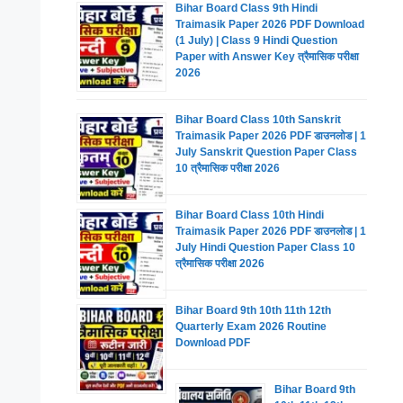
Bihar Board Class 9th Hindi
Traimasik Paper 2026 PDF Download
(1 July) | Class 9 Hindi Question
Paper with Answer Key त्रैमासिक परीक्षा
2026
Bihar Board Class 10th Sanskrit
Traimasik Paper 2026 PDF डाउनलोड | 1
July Sanskrit Question Paper Class
10 त्रैमासिक परीक्षा 2026
Bihar Board Class 10th Hindi
Traimasik Paper 2026 PDF डाउनलोड | 1
July Hindi Question Paper Class 10
त्रैमासिक परीक्षा 2026
Bihar Board 9th 10th 11th 12th
Quarterly Exam 2026 Routine
Download PDF
Bihar Board 9th