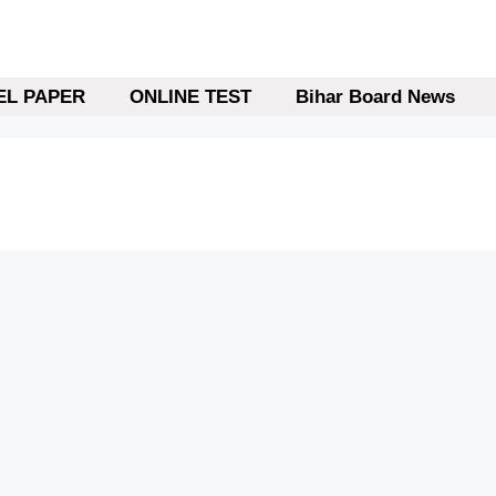
L PAPER
ONLINE TEST
Bihar Board News