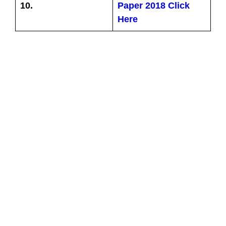
10.
Paper 2018 Click
Here