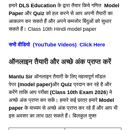
हमारे
DLS Education
के द्वारा तैयार किये गणित
Model
Paper
और
Quiz
को हल करने से आप अपनी तैयारी का
आकलन कर सकते हैं और अपने कमजोर बिंदुओं को सुधार
सकते हैं। Class 10th Hindi model paper
सभी वीडियो (YouTube Videos) Click Here
ऑनलाइन तैयारी और अच्छे अंक प्राप्त करें
Mantu Sir
ऑनलाइन तैयारी के लिए महत्वपूर्ण मॉडल
पेपर
(model paper)
और
Quiz
प्रदान कर रहे है और
करेंगे ताकि आप परीक्षा
(Class 10th Exam 2026
) मे
अच्छे अंक प्राप्त कर सकें। हमारे कई छात्र हमारे
Model
paper
के माध्यम से अच्छे अंक प्राप्त कर रहे हैं और आप भी
इस अवसर का लाभ उठा सकते हैं। बिलकुल मुफ्त