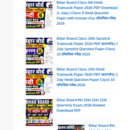
Bihar Board Class 9th Hindi
Traimasik Paper 2026 PDF Download
(1 July) | Class 9 Hindi Question
Paper with Answer Key त्रैमासिक परीक्षा
2026
Bihar Board Class 10th Sanskrit
Traimasik Paper 2026 PDF डाउनलोड | 1
July Sanskrit Question Paper Class
10 त्रैमासिक परीक्षा 2026
Bihar Board Class 10th Hindi
Traimasik Paper 2026 PDF डाउनलोड | 1
July Hindi Question Paper Class 10
त्रैमासिक परीक्षा 2026
Bihar Board 9th 10th 11th 12th
Quarterly Exam 2026 Routine
Download PDF
Bihar Board 9th