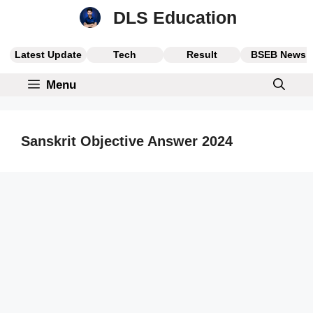
Skip
DLS Education
to
content
Latest Update
Tech
Result
BSEB News
Menu
Sanskrit Objective Answer 2024