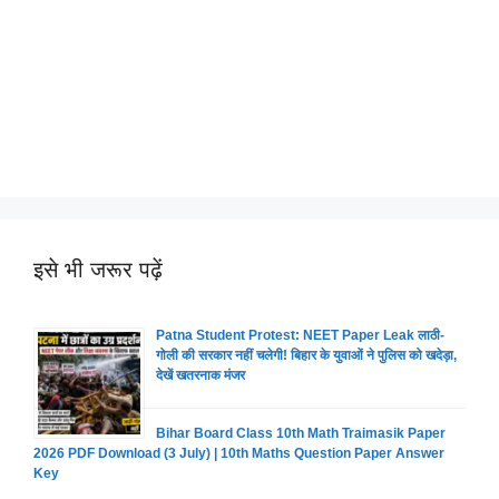
इसे भी जरूर पढ़ें
Patna Student Protest: NEET Paper Leak लाठी-
गोली की सरकार नहीं चलेगी! बिहार के युवाओं ने पुलिस को खदेड़ा,
देखें खतरनाक मंजर
Bihar Board Class 10th Math Traimasik Paper
2026 PDF Download (3 July) | 10th Maths Question Paper Answer
Key