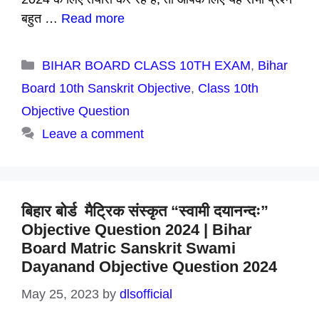
बहुत …
Read more
Categories
BIHAR BOARD CLASS 10TH EXAM
,
Bihar
Board 10th Sanskrit Objective
,
Class 10th
Objective Question
Leave a comment
बिहार बोर्ड मैट्रिक संस्कृत “स्वामी दयानन्दः”
Objective Question 2024 | Bihar
Board Matric Sanskrit Swami
Dayanand Objective Question 2024
May 25, 2023
by
dlsofficial