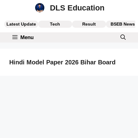
Skip
DLS Education
to
content
Latest Update
Tech
Result
BSEB News
Menu
Hindi Model Paper 2026 Bihar Board