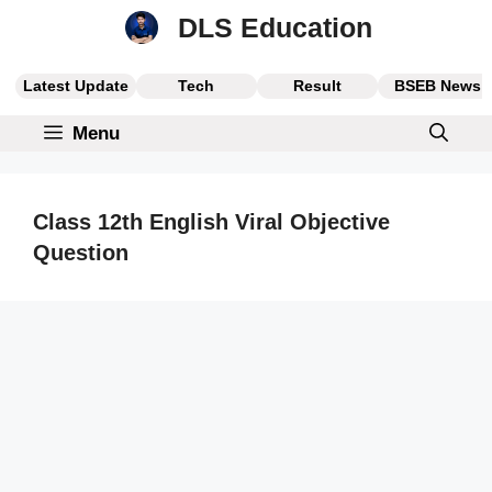
Skip
DLS Education
to
content
Latest Update
Tech
Result
BSEB News
Menu
Class 12th English Viral Objective
Question