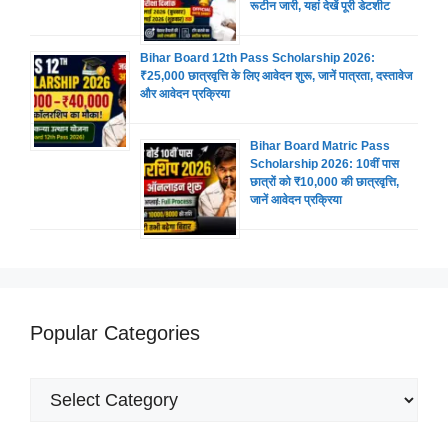
रूटीन जारी, यहां देखें पूरी डेटशीट
Bihar Board 12th Pass Scholarship 2026:
₹25,000 छात्रवृत्ति के लिए आवेदन शुरू, जानें पात्रता, दस्तावेज
और आवेदन प्रक्रिया
Bihar Board Matric Pass
Scholarship 2026: 10वीं पास
छात्रों को ₹10,000 की छात्रवृत्ति,
जानें आवेदन प्रक्रिया
Popular Categories
Popular
Categories