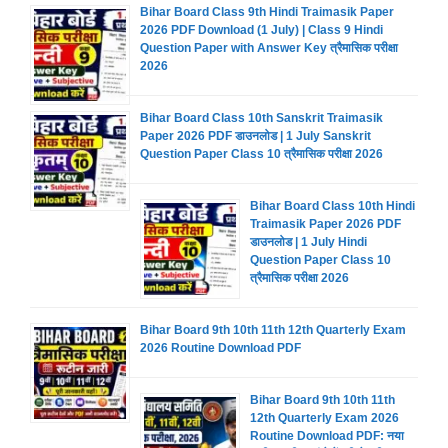
Bihar Board Class 9th Hindi Traimasik Paper
2026 PDF Download (1 July) | Class 9 Hindi
Question Paper with Answer Key त्रैमासिक परीक्षा
2026
Bihar Board Class 10th Sanskrit Traimasik
Paper 2026 PDF डाउनलोड | 1 July Sanskrit
Question Paper Class 10 त्रैमासिक परीक्षा 2026
Bihar Board Class 10th Hindi
Traimasik Paper 2026 PDF
डाउनलोड | 1 July Hindi
Question Paper Class 10
त्रैमासिक परीक्षा 2026
Bihar Board 9th 10th 11th 12th Quarterly Exam
2026 Routine Download PDF
Bihar Board 9th 10th 11th
12th Quarterly Exam 2026
Routine Download PDF: नया