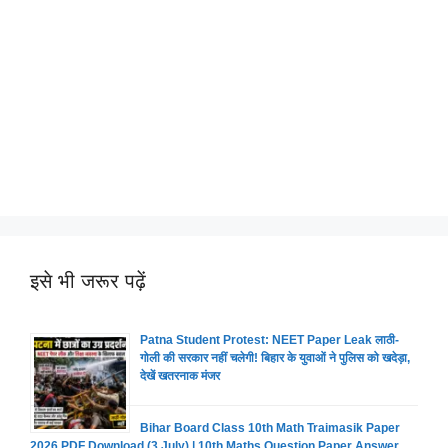
इसे भी जरूर पढ़ें
Patna Student Protest: NEET Paper Leak लाठी-
गोली की सरकार नहीं चलेगी! बिहार के युवाओं ने पुलिस को खदेड़ा,
देखें खतरनाक मंजर
Bihar Board Class 10th Math Traimasik Paper
2026 PDF Download (3 July) | 10th Maths Question Paper Answer