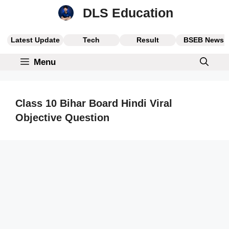
Skip
DLS Education
to
content
Latest Update
Tech
Result
BSEB News
Menu
Class 10 Bihar Board Hindi Viral
Objective Question