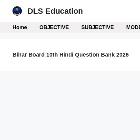
Skip
DLS Education
to
content
Home
OBJECTIVE
SUBJECTIVE
MODE
Bihar Board 10th Hindi Question Bank 2026