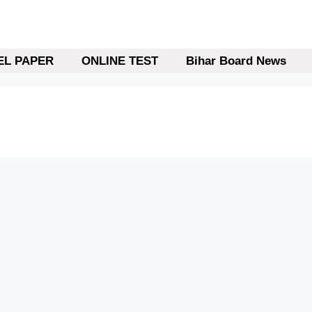
L PAPER
ONLINE TEST
Bihar Board News