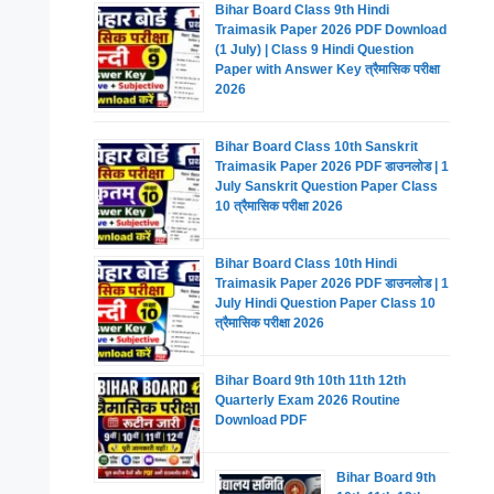
Bihar Board Class 9th Hindi
Traimasik Paper 2026 PDF Download
(1 July) | Class 9 Hindi Question
Paper with Answer Key त्रैमासिक परीक्षा
2026
Bihar Board Class 10th Sanskrit
Traimasik Paper 2026 PDF डाउनलोड | 1
July Sanskrit Question Paper Class
10 त्रैमासिक परीक्षा 2026
Bihar Board Class 10th Hindi
Traimasik Paper 2026 PDF डाउनलोड | 1
July Hindi Question Paper Class 10
त्रैमासिक परीक्षा 2026
Bihar Board 9th 10th 11th 12th
Quarterly Exam 2026 Routine
Download PDF
Bihar Board 9th