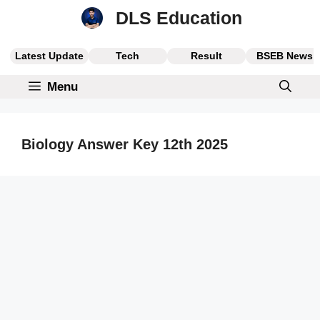
Skip
DLS Education
to
content
Latest Update
Tech
Result
BSEB News
Menu
Biology Answer Key 12th 2025