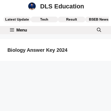
Skip
DLS Education
to
content
Latest Update
Tech
Result
BSEB News
Menu
Biology Answer Key 2024