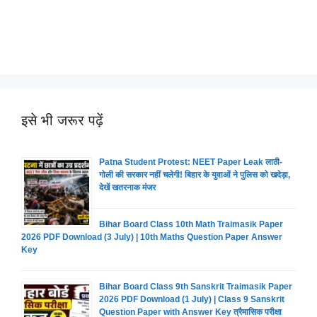
इसे भी जरूर पढ़ें
Patna Student Protest: NEET Paper Leak लाठी-
गोली की सरकार नहीं चलेगी! बिहार के युवाओं ने पुलिस को खदेड़ा,
देखें खतरनाक मंजर
Bihar Board Class 10th Math Traimasik Paper
2026 PDF Download (3 July) | 10th Maths Question Paper Answer
Key
Bihar Board Class 9th Sanskrit Traimasik Paper
2026 PDF Download (1 July) | Class 9 Sanskrit
Question Paper with Answer Key त्रैमासिक परीक्षा