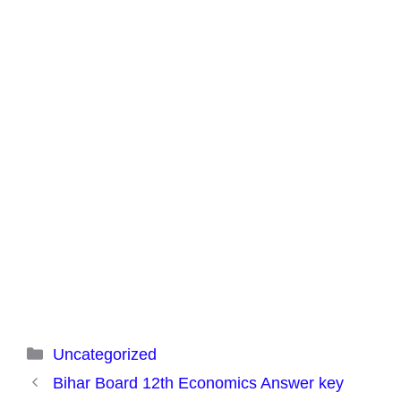
Categories
Uncategorized
Bihar Board 12th Economics Answer key