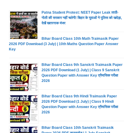
Patna Student Protest: NEET Paper Leak लाठी-
गोली की सरकार नहीं चलेगी! बिहार के युवाओं ने पुलिस को खदेड़ा,
देखें खतरनाक मंजर
Bihar Board Class 10th Math Traimasik Paper
2026 PDF Download (3 July) | 10th Maths Question Paper Answer
Key
Bihar Board Class 9th Sanskrit Traimasik Paper
2026 PDF Download (1 July) | Class 9 Sanskrit
Question Paper with Answer Key त्रैमासिक परीक्षा
2026
Bihar Board Class 9th Hindi Traimasik Paper
2026 PDF Download (1 July) | Class 9 Hindi
Question Paper with Answer Key त्रैमासिक परीक्षा
2026
Bihar Board Class 10th Sanskrit Traimasik
Paper 2026 PDF डाउनलोड | 1 July Sanskrit