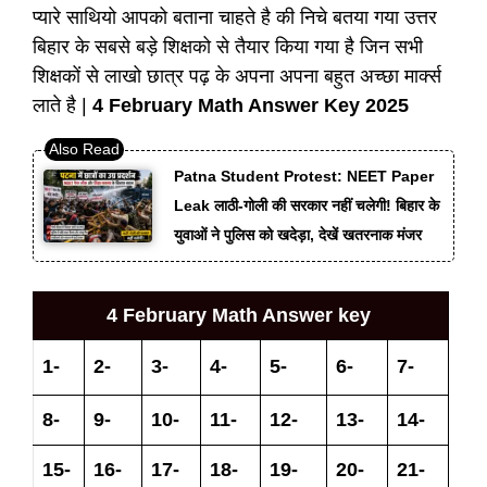
प्यारे साथियो आपको बताना चाहते है की निचे बतया गया उत्तर
बिहार के सबसे बड़े शिक्षको से तैयार किया गया है जिन सभी
शिक्षकों से लाखो छात्र पढ़ के अपना अपना बहुत अच्छा मार्क्स
लाते है |
4 February Math Answer Key 2025
Patna Student Protest: NEET Paper
Leak लाठी-गोली की सरकार नहीं चलेगी! बिहार के
युवाओं ने पुलिस को खदेड़ा, देखें खतरनाक मंजर
4 February Math Answer key
1-
2-
3-
4-
5-
6-
7-
8-
9-
10-
11-
12-
13-
14-
15-
16-
17-
18-
19-
20-
21-