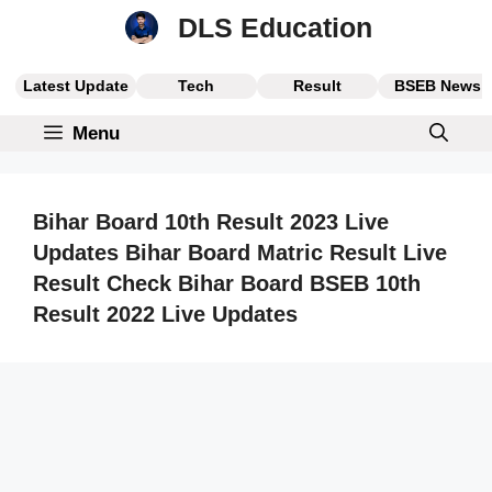
Skip
DLS Education
to
content
Latest Update
Tech
Result
BSEB News
Menu
Bihar Board 10th Result 2023 Live
Updates Bihar Board Matric Result Live
Result Check Bihar Board BSEB 10th
Result 2022 Live Updates