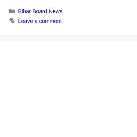
Categories
Bihar Board News
Leave a comment