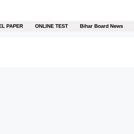
L PAPER
ONLINE TEST
Bihar Board News