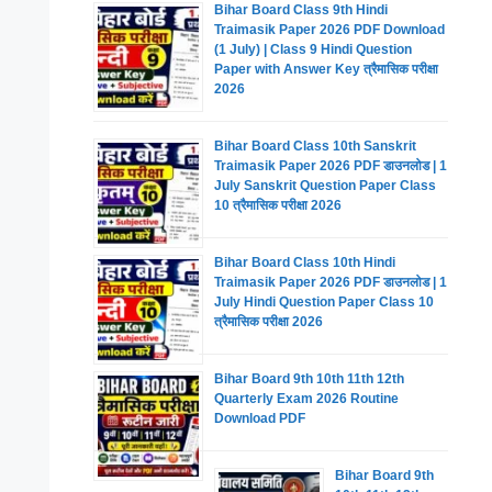
Bihar Board Class 9th Hindi
Traimasik Paper 2026 PDF Download
(1 July) | Class 9 Hindi Question
Paper with Answer Key त्रैमासिक परीक्षा
2026
Bihar Board Class 10th Sanskrit
Traimasik Paper 2026 PDF डाउनलोड | 1
July Sanskrit Question Paper Class
10 त्रैमासिक परीक्षा 2026
Bihar Board Class 10th Hindi
Traimasik Paper 2026 PDF डाउनलोड | 1
July Hindi Question Paper Class 10
त्रैमासिक परीक्षा 2026
Bihar Board 9th 10th 11th 12th
Quarterly Exam 2026 Routine
Download PDF
Bihar Board 9th