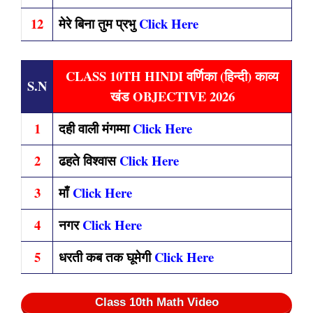
12
मेरे बिना तुम प्रभु
Click Here
CLASS 10TH HINDI वर्णिका (हिन्दी) काव्य
S.N
खंड OBJECTIVE 2026
1
दही वाली मंगम्मा
Click Here
2
ढहते विश्वास
Click Here
3
माँ
Click Here
4
नगर
Click Here
5
धरती कब तक घूमेगी
Click Here
Class 10th Math Video