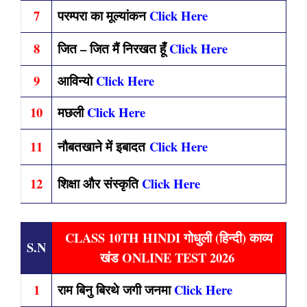
7
परम्परा का मूल्यांकन
Click Here
8
जित – जित मैं निरखत हूँ
Click Here
9
आविन्यो
Click Here
10
मछली
Click Here
11
नौबतखाने में इबादत
Click Here
12
शिक्षा और संस्कृति
Click Here
CLASS 10TH HINDI गोधुली (हिन्दी) काव्य
S.N
खंड ONLINE TEST 2026
1
राम बिनु बिरथे जगी जनमा
Click Here