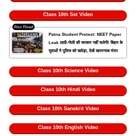
Class 10th Sst Video
Patna Student Protest: NEET Paper
Leak लाठी-गोली की सरकार नहीं चलेगी! बिहार के
युवाओं ने पुलिस को खदेड़ा, देखें खतरनाक मंजर
Class 10th Science Video
Class 10th Hindi Video
Class 10th Sanskrit Video
Class 10th English Video