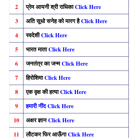
2
प्रेम आयनी श्री राधिका
Click Here
3
अति सूधो सनेह को मारग है
Click Here
4
स्वदेशी
Click Here
5
भारत माता
Click Here
6
जनतंत्र का जन्म
Click Here
7
हिरोशिमा
Click Here
8
एक वृक्ष की हत्या
Click Here
9
हमारी नींद Click Here
10
अक्षर ज्ञान
Click Here
11
लौटकर फिर आऊँगा
Click Here