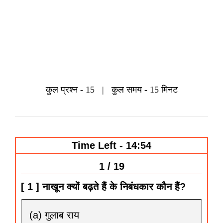
कुल
प्रश्‍न
- 15 |
कुल समय - 15 मिनट
Time Left - 14:53
1 / 19
[ 1 ] नाखून क्यों बढ़ते हैं के निबंधकार कौन हैं?
(a) गुलाब राय