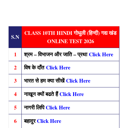
CLASS 10TH HINDI गोधुली (हिन्दी) गद्य खंड
S.N
ONLINE TEST 2026
1
श्रम – विभाजन और जाति – प्रथा
Click Here
2
विष के दाँत
Click Here
3
भारत से हम क्या सीखें
Click Here
4
नाखून क्यों बढते हैं
Click Here
5
नागरी लिपि
Click Here
6
बहादुर
Click Here