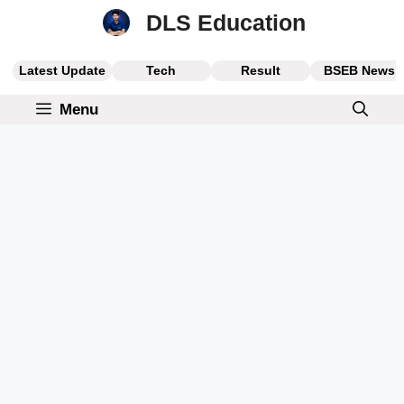
Skip
DLS Education
to
content
Latest Update
Tech
Result
BSEB News
Menu