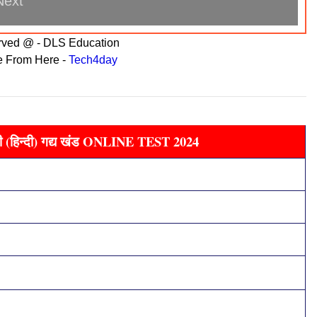
erved @ - DLS Education
e From Here -
Tech4day
(हिन्दी) गद्य खंड ONLINE TEST 2024