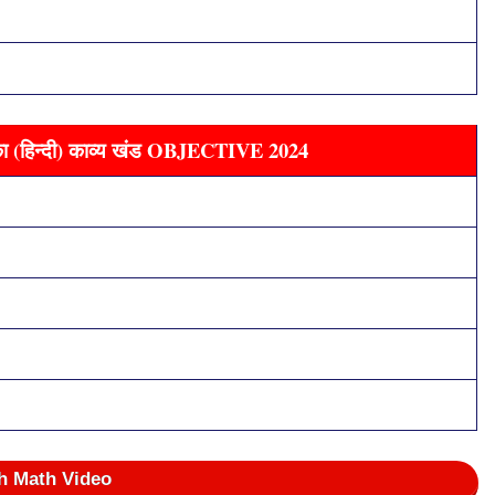
 (हिन्दी) काव्य खंड OBJECTIVE 2024
h Math Video