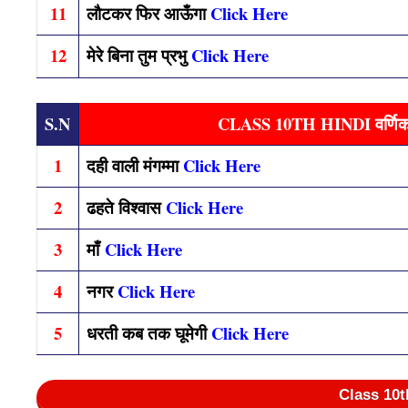
11
लौटकर फिर आऊँगा
Click Here
12
मेरे बिना तुम प्रभु
Click Here
S.N
CLASS 10TH HINDI वर्णिका
1
दही वाली मंगम्मा
Click Here
2
ढहते विश्वास
Click Here
3
माँ
Click Here
4
नगर
Click Here
5
धरती कब तक घूमेगी
Click Here
Class 10t