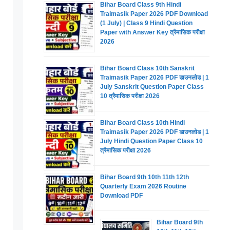
Bihar Board Class 9th Hindi
Traimasik Paper 2026 PDF Download
(1 July) | Class 9 Hindi Question
Paper with Answer Key त्रैमासिक परीक्षा
2026
Bihar Board Class 10th Sanskrit
Traimasik Paper 2026 PDF डाउनलोड | 1
July Sanskrit Question Paper Class
10 त्रैमासिक परीक्षा 2026
Bihar Board Class 10th Hindi
Traimasik Paper 2026 PDF डाउनलोड | 1
July Hindi Question Paper Class 10
त्रैमासिक परीक्षा 2026
Bihar Board 9th 10th 11th 12th
Quarterly Exam 2026 Routine
Download PDF
Bihar Board 9th