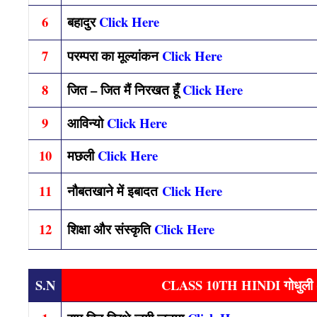
6
बहादुर
Click Here
7
परम्परा का मूल्यांकन
Click Here
8
जित – जित मैं निरखत हूँ
Click Here
9
आविन्यो
Click Here
10
मछली
Click Here
11
नौबतखाने में इबादत
Click Here
12
शिक्षा और संस्कृति
Click Here
S.N
CLASS 10TH HINDI गोधुली (