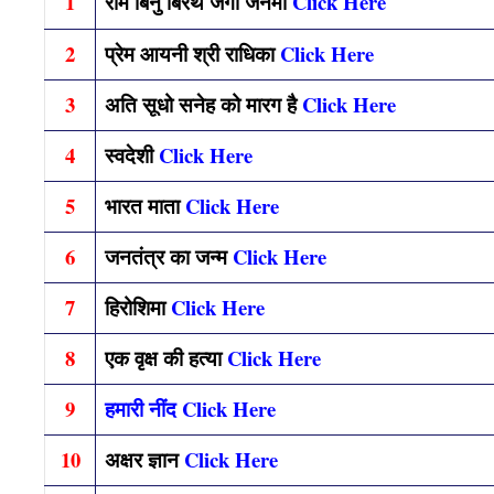
1
राम बिनु बिरथे जगी जनमा
Click Here
2
प्रेम आयनी श्री राधिका
Click Here
3
अति सूधो सनेह को मारग है
Click Here
4
स्वदेशी
Click Here
5
भारत माता
Click Here
6
जनतंत्र का जन्म
Click Here
7
हिरोशिमा
Click Here
8
एक वृक्ष की हत्या
Click Here
9
हमारी नींद Click Here
10
अक्षर ज्ञान
Click Here