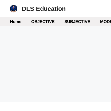
Skip
DLS Education
to
content
Home
OBJECTIVE
SUBJECTIVE
MODE