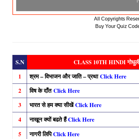
All Copyrights Res
Buy Your Quiz Cod
S.N
CLASS 10TH HINDI गोधुली 
1
श्रम – विभाजन और जाति – प्रथा
Click Here
2
विष के दाँत
Click Here
3
भारत से हम क्या सीखें
Click Here
4
नाखून क्यों बढते हैं
Click Here
5
नागरी लिपि
Click Here