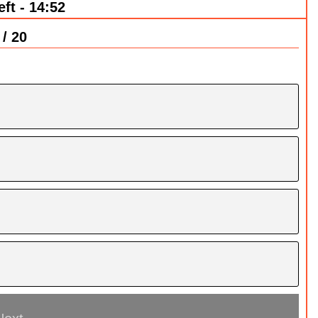
ft - 14:52
 / 20