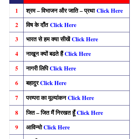
1
श्रम – विभाजन और जाति – प्रथा
Click Here
2
विष के दाँत
Click Here
3
भारत से हम क्या सीखें
Click Here
4
नाखून क्यों बढते हैं
Click Here
5
नागरी लिपि
Click Here
6
बहादुर
Click Here
7
परम्परा का मूल्यांकन
Click Here
8
जित – जित मैं निरखत हूँ
Click Here
9
आविन्यो
Click Here