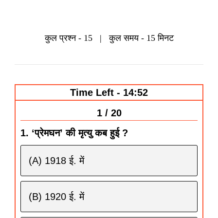
कुल
प्रश्‍न
- 15 |
कुल समय - 15 मिनट
Time Left - 14:51
1 / 20
1. ‘प्रेमघन’ की मृत्यु कब हुई ?
(A) 1918 ई. में
(B) 1920 ई. में