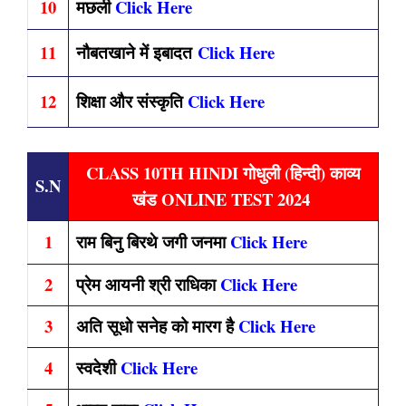
10
मछली
Click Here
11
नौबतखाने में इबादत
Click Here
12
शिक्षा और संस्कृति
Click Here
CLASS 10TH HINDI गोधुली (हिन्दी) काव्य
S.N
खंड ONLINE TEST 2024
1
राम बिनु बिरथे जगी जनमा
Click Here
2
प्रेम आयनी श्री राधिका
Click Here
3
अति सूधो सनेह को मारग है
Click Here
4
स्वदेशी
Click Here