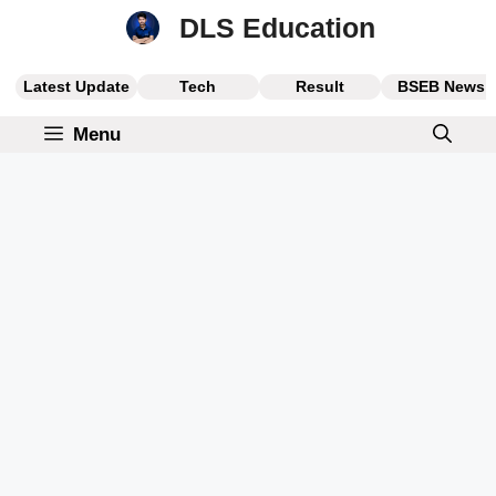
Skip
DLS Education
to
content
Latest Update
Tech
Result
BSEB News
Menu