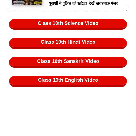
युवाओं ने पुलिस को खदेड़ा, देखें खतरनाक मंजर
Class 10th Science Video
Class 10th Hindi Video
Class 10th Sanskrit Video
Class 10th English Video