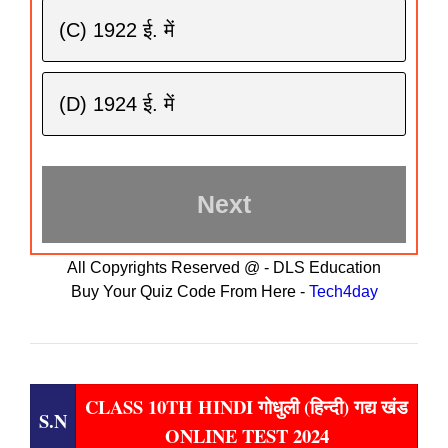
(C) 1922 ई. में
(D) 1924 ई. में
All Copyrights Reserved @ - DLS Education
Buy Your Quiz Code From Here -
Tech4day
CLASS 10TH HINDI गोधुली (हिन्दी) गद्य खंड
S.N
ONLINE TEST 2024