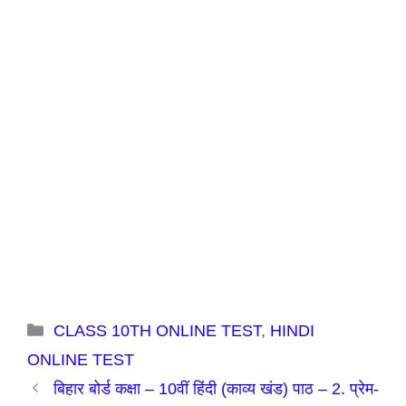
Categories
CLASS 10TH ONLINE TEST
,
HINDI
ONLINE TEST
बिहार बोर्ड कक्षा – 10वीं हिंदी (काव्य खंड) पाठ – 2. प्रेम-