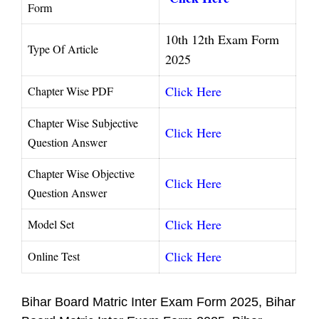
Form
10th 12th Exam Form
Type Of Article
2025
Click Here
Chapter Wise PDF
Chapter Wise Subjective
Click Here
Question Answer
Chapter Wise Objective
Click Here
Question Answer
Click Here
Model Set
Click Here
Online Test
Bihar Board Matric Inter Exam Form 2025, Bihar