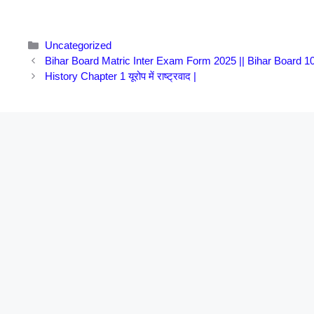
Categories
Uncategorized
Bihar Board Matric Inter Exam Form 2025 || Bihar Board 10
History Chapter 1 यूरोप में राष्ट्रवाद |