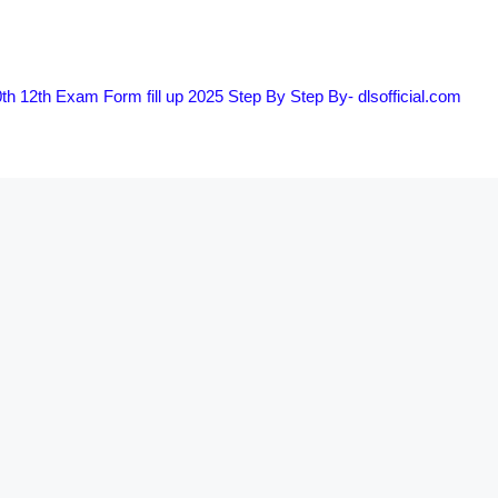
th 12th Exam Form fill up 2025 Step By Step By- dlsofficial.com