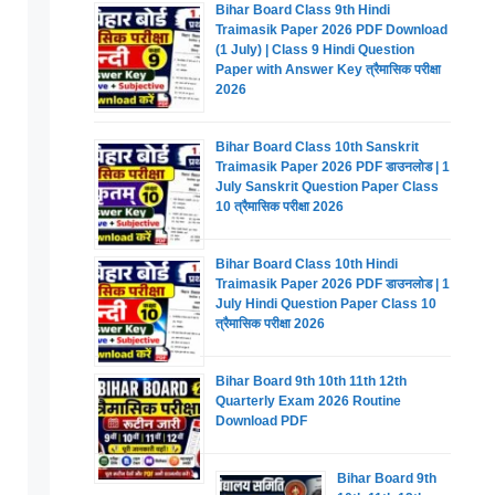
Bihar Board Class 9th Hindi
Traimasik Paper 2026 PDF Download
(1 July) | Class 9 Hindi Question
Paper with Answer Key त्रैमासिक परीक्षा
2026
Bihar Board Class 10th Sanskrit
Traimasik Paper 2026 PDF डाउनलोड | 1
July Sanskrit Question Paper Class
10 त्रैमासिक परीक्षा 2026
Bihar Board Class 10th Hindi
Traimasik Paper 2026 PDF डाउनलोड | 1
July Hindi Question Paper Class 10
त्रैमासिक परीक्षा 2026
Bihar Board 9th 10th 11th 12th
Quarterly Exam 2026 Routine
Download PDF
Bihar Board 9th