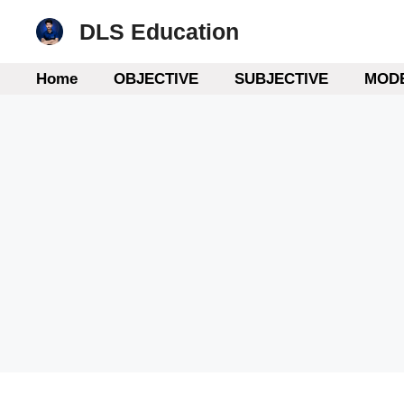
Skip
DLS Education
to
content
Home
OBJECTIVE
SUBJECTIVE
MODE