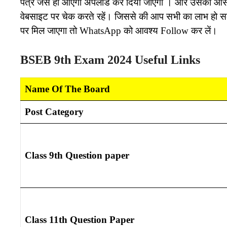
पत्र जैसे ही आएगा अपलोड कर दिया जाएगा । और उसका आंसर
वेबसाइट पर चेक करते रहें। जिससे की आप सभी का लाभ हो
पर मिल जाएगा तो WhatsApp को आवश्य Follow कर लें।
BSEB 9th Exam 2024 Useful Links
Name Of The Board
Post Category
Class 9th Question paper
Class 11th Question Paper