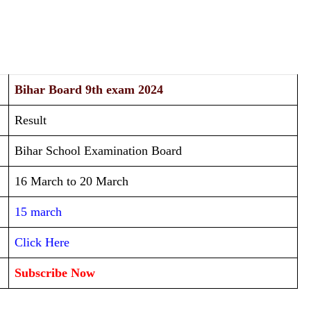
Bihar Board 9th exam 2024
Result
Bihar School Examination Board
16 March to 20 March
15 march
Click Here
Subscribe Now