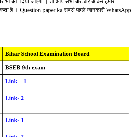
 भी बता दिया जाएगा । तो आप सभी बार-बार आकर हमारे
 सकता है । Question paper ka सबसे पहले जानकारी WhatsApp
Bihar School Examination Board
BSEB 9th exam
Link – 1
Link- 2
Link- 1
Link- 2