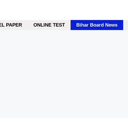
L PAPER
ONLINE TEST
Bihar Board News