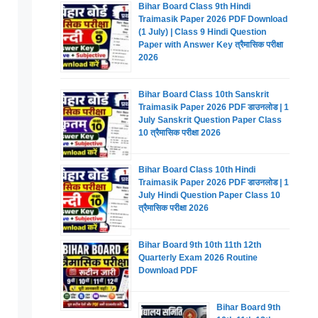
Bihar Board Class 9th Hindi
Traimasik Paper 2026 PDF Download
(1 July) | Class 9 Hindi Question
Paper with Answer Key त्रैमासिक परीक्षा
2026
Bihar Board Class 10th Sanskrit
Traimasik Paper 2026 PDF डाउनलोड | 1
July Sanskrit Question Paper Class
10 त्रैमासिक परीक्षा 2026
Bihar Board Class 10th Hindi
Traimasik Paper 2026 PDF डाउनलोड | 1
July Hindi Question Paper Class 10
त्रैमासिक परीक्षा 2026
Bihar Board 9th 10th 11th 12th
Quarterly Exam 2026 Routine
Download PDF
Bihar Board 9th