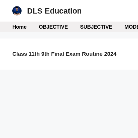
Skip
DLS Education
to
content
Home
OBJECTIVE
SUBJECTIVE
MODE
Class 11th 9th Final Exam Routine 2024