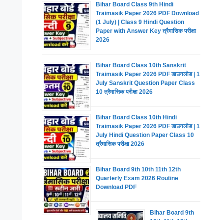
Bihar Board Class 9th Hindi
Traimasik Paper 2026 PDF Download
(1 July) | Class 9 Hindi Question
Paper with Answer Key त्रैमासिक परीक्षा
2026
Bihar Board Class 10th Sanskrit
Traimasik Paper 2026 PDF डाउनलोड | 1
July Sanskrit Question Paper Class
10 त्रैमासिक परीक्षा 2026
Bihar Board Class 10th Hindi
Traimasik Paper 2026 PDF डाउनलोड | 1
July Hindi Question Paper Class 10
त्रैमासिक परीक्षा 2026
Bihar Board 9th 10th 11th 12th
Quarterly Exam 2026 Routine
Download PDF
Bihar Board 9th