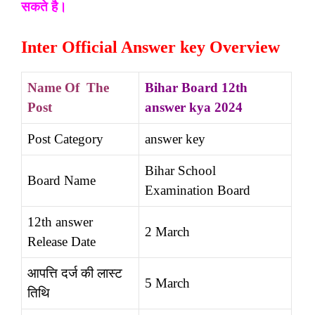
सकते है।
Inter Official Answer key Overview
Name Of The
Bihar Board 12th
Post
answer kya 2024
Post Category
answer key
Bihar School
Board Name
Examination Board
12th answer
2 March
Release Date
आपत्ति दर्ज की लास्ट
5 March
तिथि