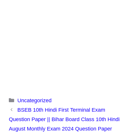
Categories
Uncategorized
BSEB 10th Hindi First Terminal Exam
Question Paper || Bihar Board Class 10th Hindi
August Monthly Exam 2024 Question Paper