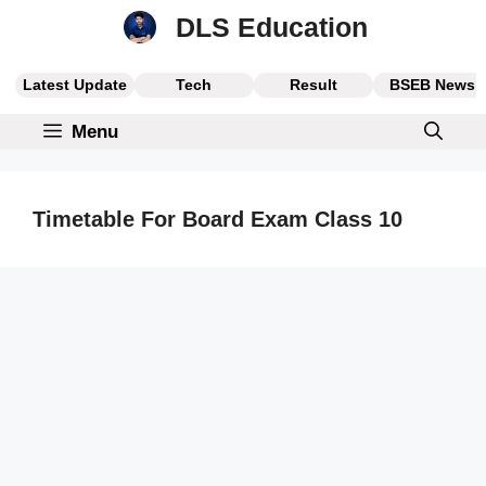
Skip
DLS Education
to
content
Latest Update
Tech
Result
BSEB News
Menu
Timetable For Board Exam Class 10